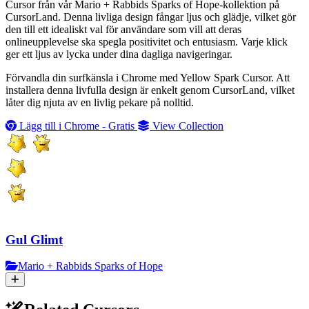
Cursor från vår Mario + Rabbids Sparks of Hope-kollektion på
CursorLand. Denna livliga design fångar ljus och glädje, vilket gör
den till ett idealiskt val för användare som vill att deras
onlineupplevelse ska spegla positivitet och entusiasm. Varje klick
ger ett ljus av lycka under dina dagliga navigeringar.
Förvandla din surfkänsla i Chrome med Yellow Spark Cursor. Att
installera denna livfulla design är enkelt genom CursorLand, vilket
låter dig njuta av en livlig pekare på nolltid.
Lägg till i Chrome - Gratis
View Collection
Gul Glimt
Mario + Rabbids Sparks of Hope