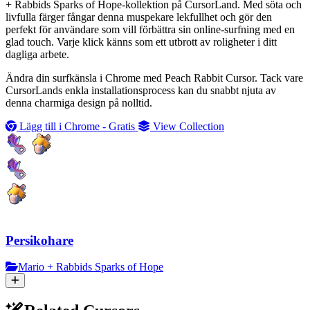
+ Rabbids Sparks of Hope-kollektion på CursorLand. Med söta och
livfulla färger fångar denna muspekare lekfullhet och gör den
perfekt för användare som vill förbättra sin online-surfning med en
glad touch. Varje klick känns som ett utbrott av roligheter i ditt
dagliga arbete.
Ändra din surfkänsla i Chrome med Peach Rabbit Cursor. Tack vare
CursorLands enkla installationsprocess kan du snabbt njuta av
denna charmiga design på nolltid.
Lägg till i Chrome - Gratis
View Collection
Persikohare
Mario + Rabbids Sparks of Hope