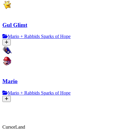
Gul Glimt
Mario + Rabbids Sparks of Hope
Mario
Mario + Rabbids Sparks of Hope
CursorLand