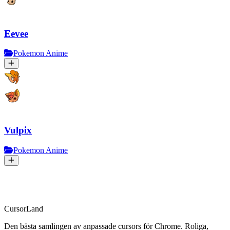
Eevee
Pokemon Anime
Vulpix
Pokemon Anime
CursorLand
Den bästa samlingen av anpassade cursors för Chrome. Roliga,