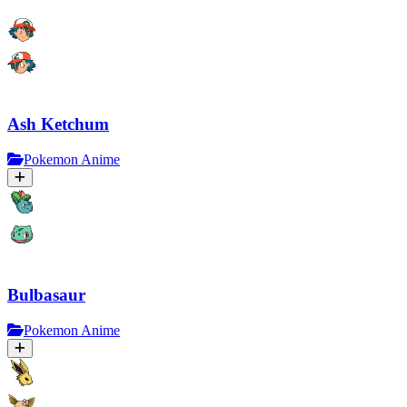
Ash Ketchum
Pokemon Anime
Bulbasaur
Pokemon Anime