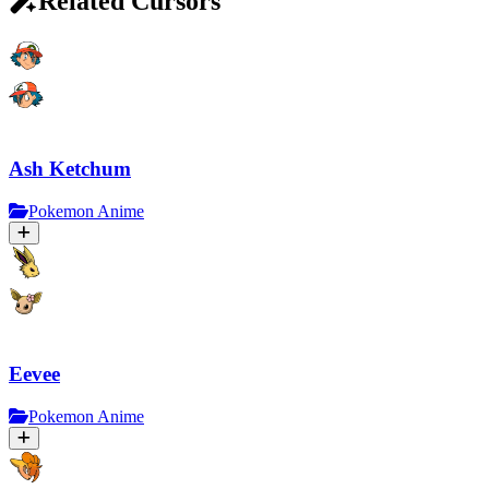
Related Cursors
Ash Ketchum
Pokemon Anime
Eevee
Pokemon Anime