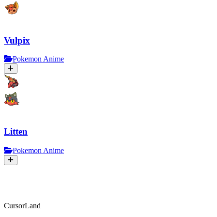
Vulpix
Pokemon Anime
Litten
Pokemon Anime
CursorLand