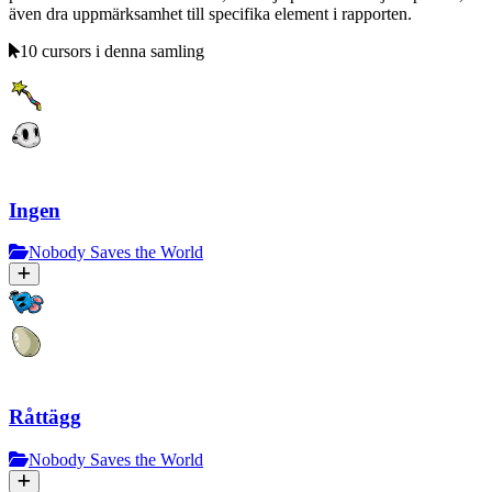
även dra uppmärksamhet till specifika element i rapporten.
10 cursors i denna samling
Ingen
Nobody Saves the World
Råttägg
Nobody Saves the World