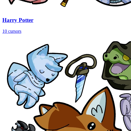
Harry Potter
10 cursors