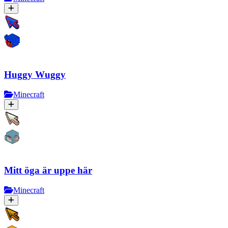
Huggy Wuggy
Minecraft
Mitt öga är uppe här
Minecraft