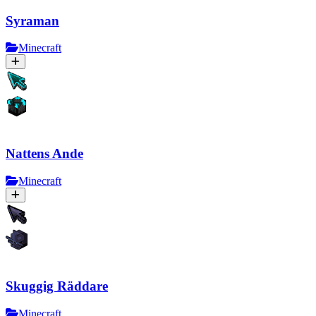
Syraman
Minecraft
Nattens Ande
Minecraft
Skuggig Räddare
Minecraft