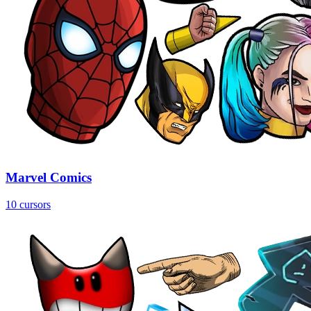
Marvel Comics
10 cursors