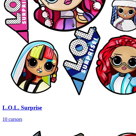
L.O.L. Surprise
10 cursors