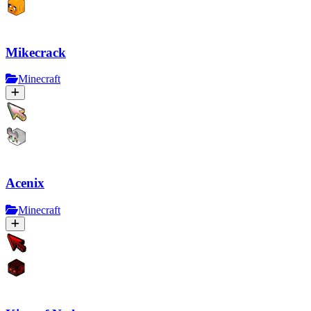
Mikecrack
Minecraft
Acenix
Minecraft