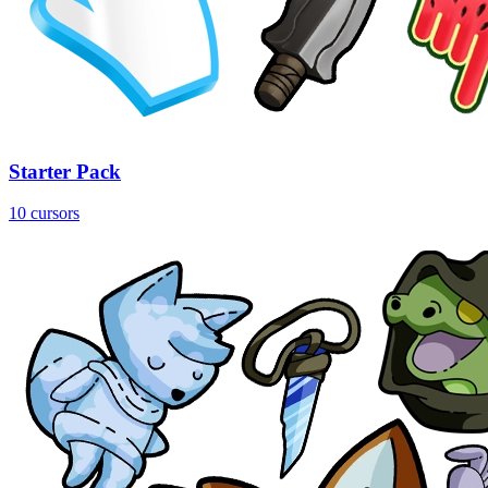
Starter Pack
10 cursors