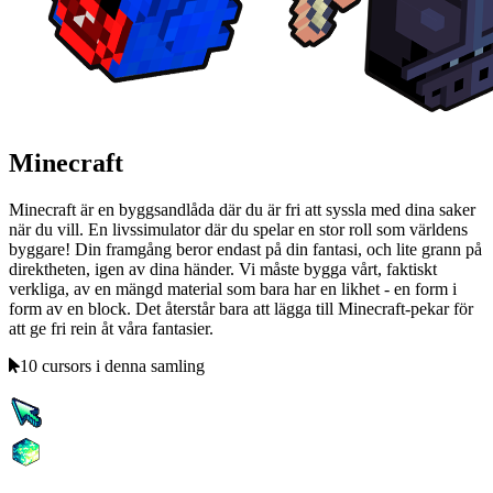
Minecraft
Minecraft är en byggsandlåda där du är fri att syssla med dina saker
när du vill. En livssimulator där du spelar en stor roll som världens
byggare! Din framgång beror endast på din fantasi, och lite grann på
direktheten, igen av dina händer. Vi måste bygga vårt, faktiskt
verkliga, av en mängd material som bara har en likhet - en form i
form av en block. Det återstår bara att lägga till Minecraft-pekar för
att ge fri rein åt våra fantasier.
10 cursors i denna samling