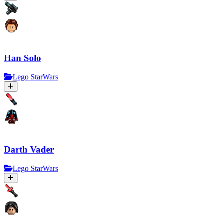
Han Solo
Lego StarWars
Darth Vader
Lego StarWars