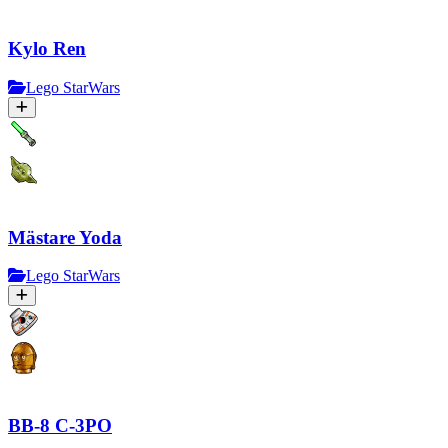
Kylo Ren
Lego StarWars
Mästare Yoda
Lego StarWars
BB-8 C-3PO