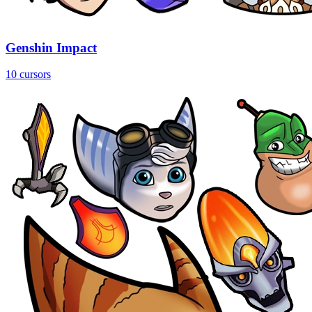
Genshin Impact
10 cursors