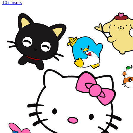
10 cursors