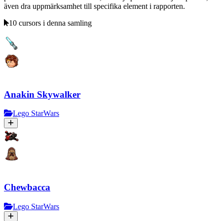
även dra uppmärksamhet till specifika element i rapporten.
10 cursors i denna samling
Anakin Skywalker
Lego StarWars
Chewbacca
Lego StarWars