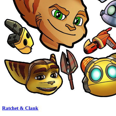
Ratchet & Clank