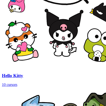
Hello Kitty
10 cursors