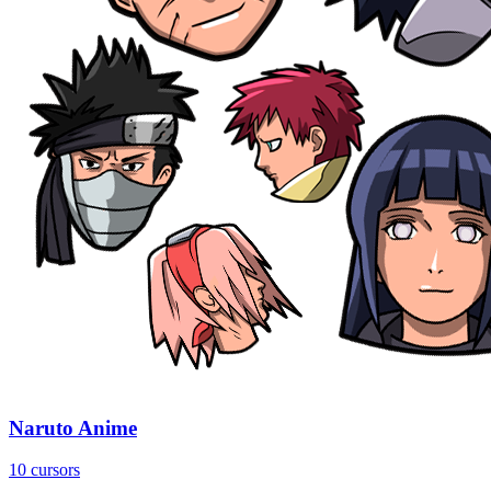
Naruto Anime
10 cursors