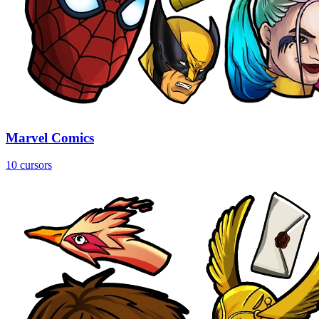
Marvel Comics
10 cursors