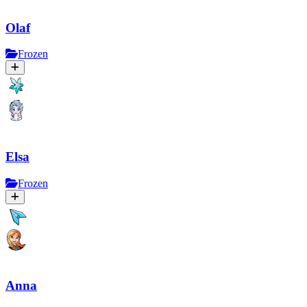
Olaf
Frozen
Elsa
Frozen
Anna