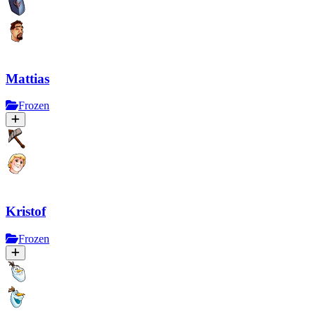
Mattias
Frozen
Kristof
Frozen