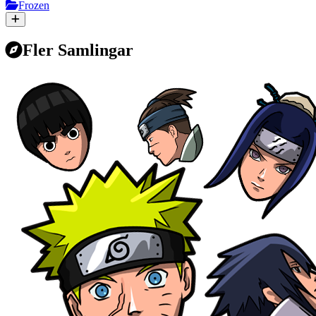
Frozen
Fler Samlingar