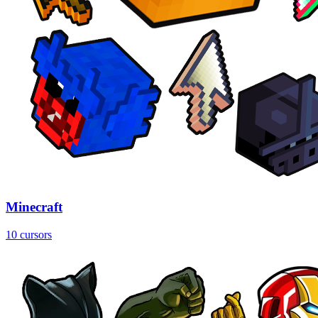
Minecraft
10 cursors