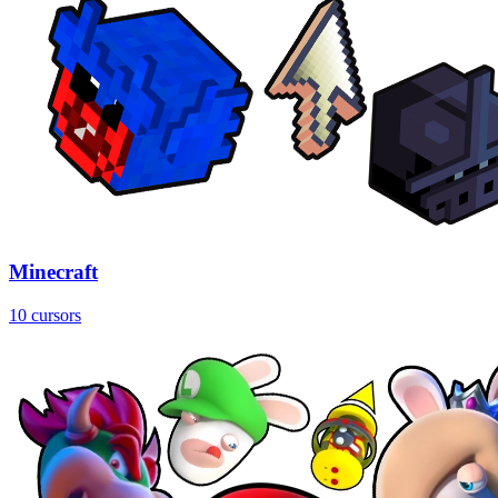
Minecraft
10 cursors