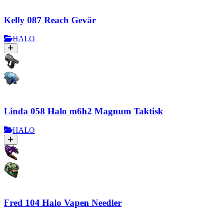
Kelly 087 Reach Gevär
HALO
Linda 058 Halo m6h2 Magnum Taktisk
HALO
Fred 104 Halo Vapen Needler