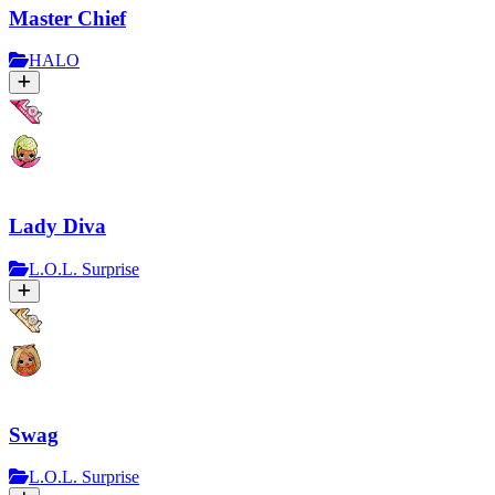
Master Chief
HALO
Lady Diva
L.O.L. Surprise
Swag
L.O.L. Surprise