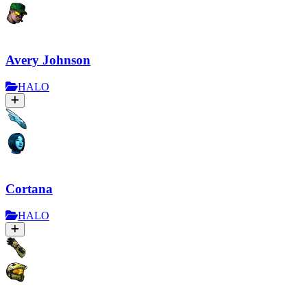
Avery Johnson
HALO
Cortana
HALO