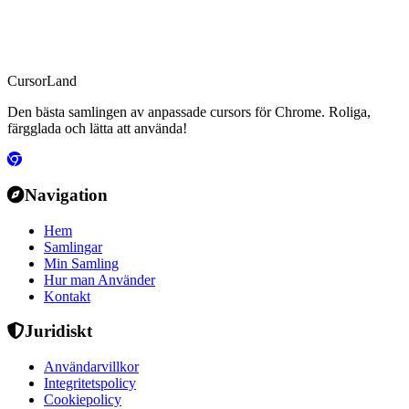
CursorLand
Den bästa samlingen av anpassade cursors för Chrome. Roliga,
färgglada och lätta att använda!
Navigation
Hem
Samlingar
Min Samling
Hur man Använder
Kontakt
Juridiskt
Användarvillkor
Integritetspolicy
Cookiepolicy