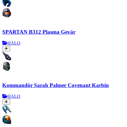
SPARTAN B312 Plasma Gevär
HALO
Kommandör Sarah Palmer Covenant Karbin
HALO