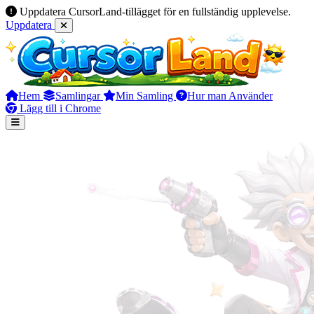
Uppdatera CursorLand-tillägget för en fullständig upplevelse.
Uppdatera
Hem
Samlingar
Min Samling
Hur man Använder
Lägg till i Chrome