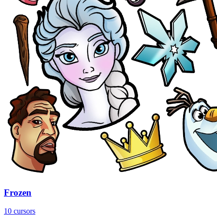
Frozen
10 cursors