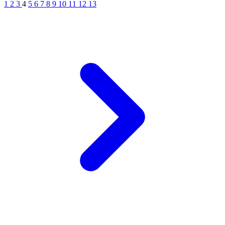
1
2
3
4
5
6
7
8
9
10
11
12
13