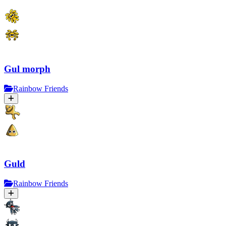
Gul morph
Rainbow Friends
Guld
Rainbow Friends