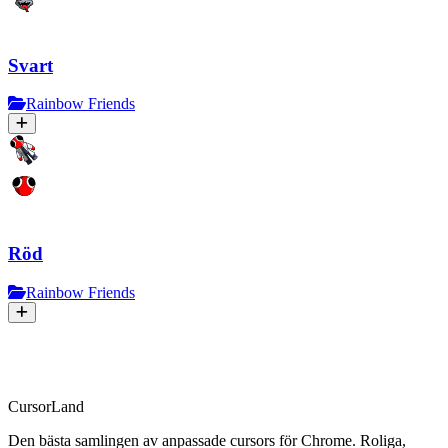
Svart
Rainbow Friends
Röd
Rainbow Friends
CursorLand
Den bästa samlingen av anpassade cursors för Chrome. Roliga,