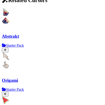
Related Cursors
Abstrakt
Starter Pack
Origami
Starter Pack