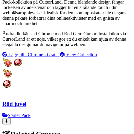
Pack-kollektion på CursorLand. Denna bländande design fångar
lockelsen av ädelstenar och lägger till en strålande touch i din
webbläsarupplevelse. Idealisk för dem som uppskattar lite elegans,
denna pekare förbättrar dina onlineaktiviteter med en gnista av
charm och unikhet.
Ändra din känsla i Chrome med Red Gem Cursor. Installation via
CursorLand är ett nöje, vilket gör att du enkelt kan njuta av denna
eleganta design när du navigerar på webben.
Lägg till i Chrome - Gratis
View Collection
Röd juvel
Starter Pack