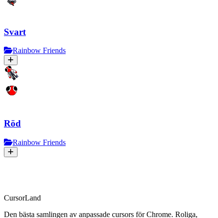
Svart
Rainbow Friends
Röd
Rainbow Friends
CursorLand
Den bästa samlingen av anpassade cursors för Chrome. Roliga,