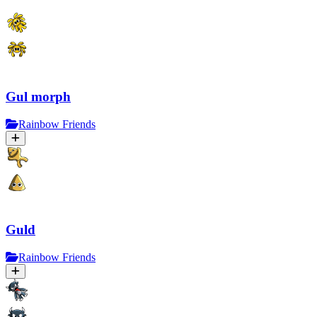
Gul morph
Rainbow Friends
Guld
Rainbow Friends