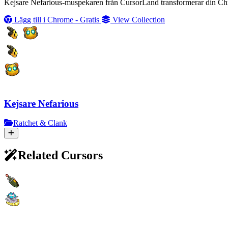
Kejsare Nefarious-muspekaren från CursorLand transformerar din Chro
Lägg till i Chrome - Gratis
View Collection
Kejsare Nefarious
Ratchet & Clank
Related Cursors