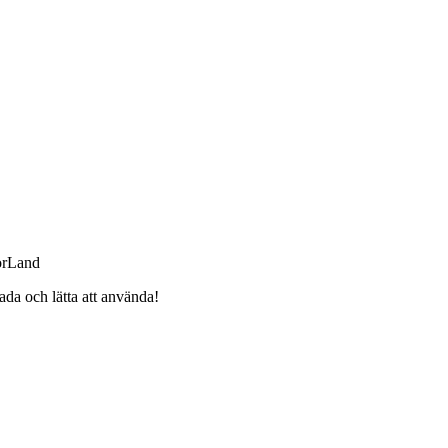
orLand
da och lätta att använda!