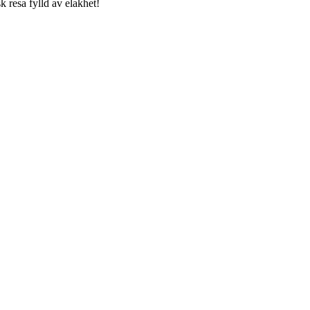
 resa fylld av elakhet!