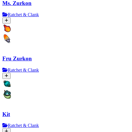
Ms. Zurkon
Ratchet & Clank
Fru Zurkon
Ratchet & Clank
Kit
Ratchet & Clank