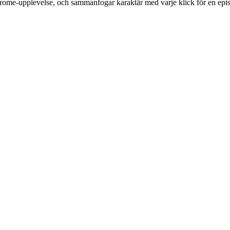
me-upplevelse, och sammanfogar karaktär med varje klick för en episk