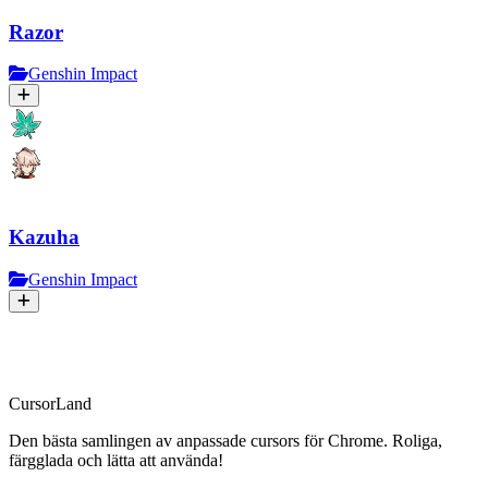
Razor
Genshin Impact
Kazuha
Genshin Impact
CursorLand
Den bästa samlingen av anpassade cursors för Chrome. Roliga,
färgglada och lätta att använda!