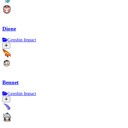
Dione
Genshin Impact
Bennet
Genshin Impact